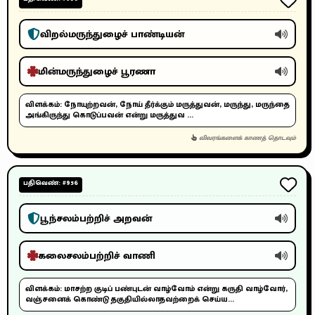
விறல்மருந்துழைச் பாண்டியன்
மின்மருந்துழைச் பூரணா
விளக்கம்:
நோயுற்றவன், நோய் தீர்க்கும் மருத்துவன், மருந்து, மருந்தை
அங்கிருந்து கொடுப்பவன் என்று மருத்துவ ...
விவரங்களைக் காணத் தொடவும்
பதிவெண்: #956
பூந்சலம்பற்றிச் அறவன்
கலைசலம்பற்றிச் வாணி
விளக்கம்:
மாசற்ற குடிப் பண்புடன் வாழ்வோம் என்று கருதி வாழ்வோர்,
வஞ்சனைக் கொண்டு தகுதியில்லாதவற்றைக் செய்ய...