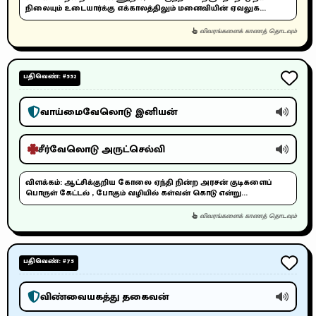
நிலையும் உடையார்க்கு எக்காலத்திலும் மனைவியின் ஏவலுக...
விவரங்களைக் காணத் தொடவும்
பதிவெண்: #552
வாய்மைவேலொடு இனியன்
சீர்வேலொடு அருட்செல்வி
விளக்கம்:
ஆட்சிக்குறிய கோலை ஏந்தி நின்ற அரசன் குடிகளைப்
பொருள் கேட்டல் , போகும் வழியில் கள்வன் கொடு என்று...
விவரங்களைக் காணத் தொடவும்
பதிவெண்: #75
விண்வையகத்து தகைவன்