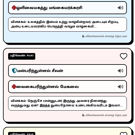
ஒளிவையகத்து மங்கையர்க்கரசி
விளக்கம்:
உலகத்தில் இன்பம் உற்று வாழ்கின்றவர் அடையும் சிறப்பு,
அன்பு உடையவராகிப் பொருந்தி வாழும் வாழ்கையி...
விவரங்களைக் காணத் தொடவும்
பதிவெண்: #1243
மன்பரிந்துள்ளல் சீலன்
வைகைபரிந்துள்ளல் மேகலை
விளக்கம்:
நெஞ்சே (என்னுடன்) இருந்து அவரை நினைந்து
வருந்துவது ஏன்? இந்தத் துன்பநோயை உண்டாக்கியவரிடம் இவ்வா...
விவரங்களைக் காணத் தொடவும்
பதிவெண்: #950